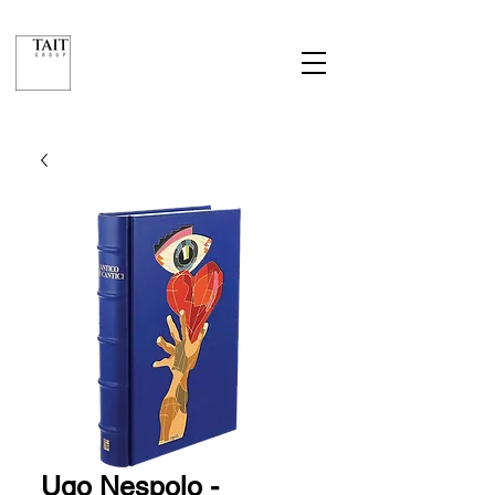
Ugo Nespolo -