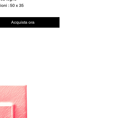
oni : 50 x 35
Acquista ora