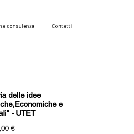
na consulenza
Contatti
ia delle idee
tiche,Economiche e
ali" - UTET
Prezzo
,00 €