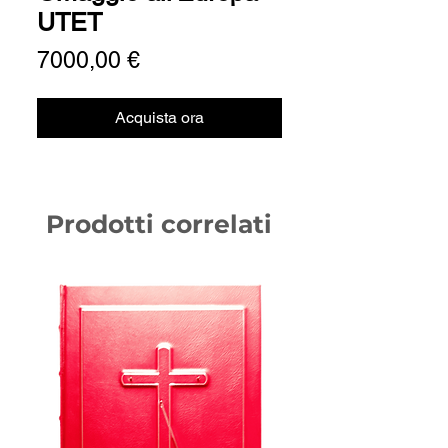
UTET
Prezzo
7000,00 €
Acquista ora
Prodotti correlati