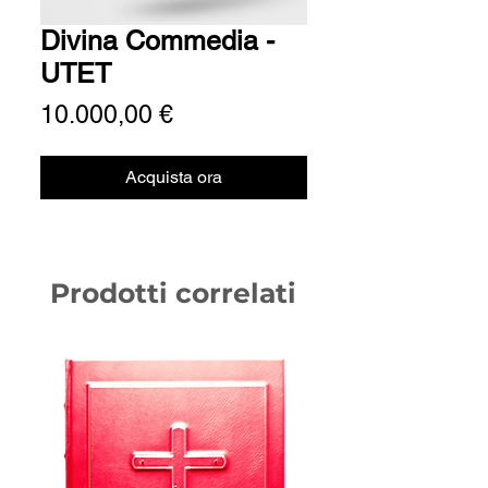
Divina Commedia -
UTET
Prezzo
10.000,00 €
Acquista ora
Prodotti correlati