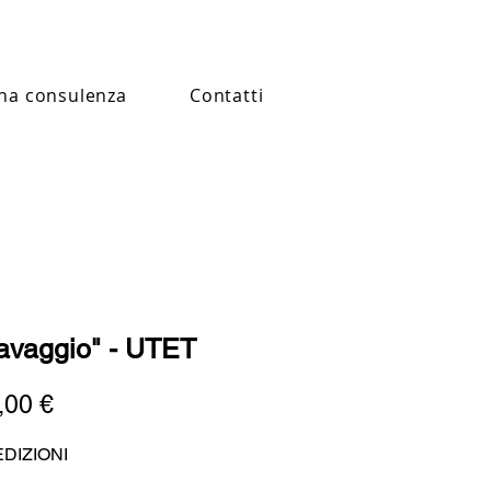
na consulenza
Contatti
avaggio" - UTET
Prezzo
,00 €
DIZIONI