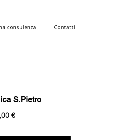
na consulenza
Contatti
lica S.Pietro
Prezzo
,00 €