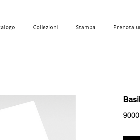
talogo
Collezioni
Stampa
Prenota u
Basi
9000