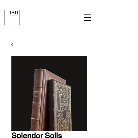
Splendor Solis