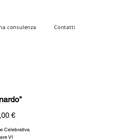
na consulenza
Contatti
nardo"
Prezzo
,00 €
e Celebrativa
are VI