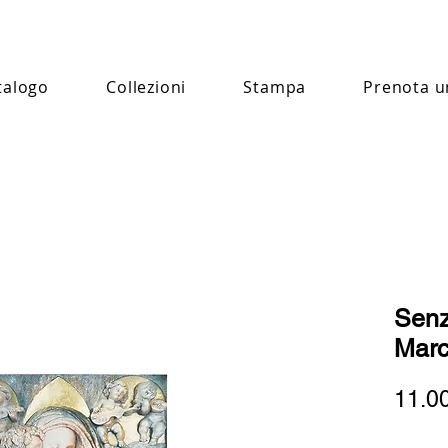
talogo
Collezioni
Stampa
Prenota u
Senz
Marc
11.0