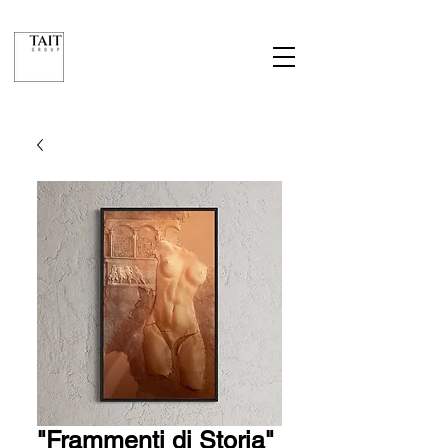
"Frammenti di Storia"