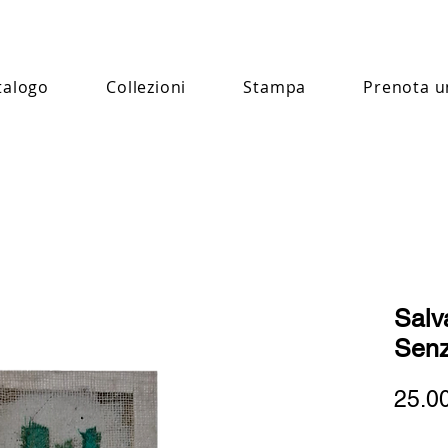
talogo
Collezioni
Stampa
Prenota u
Salv
Senz
25.0