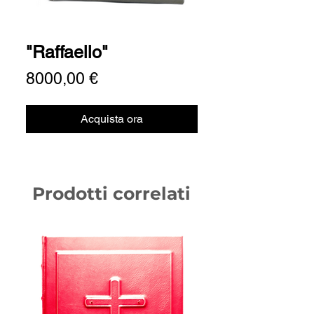
"Raffaello"
Prezzo
8000,00 €
Acquista ora
Prodotti correlati