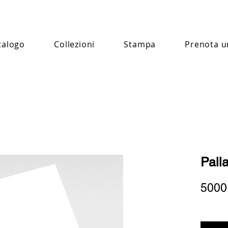
talogo
Collezioni
Stampa
Prenota u
Pall
5000