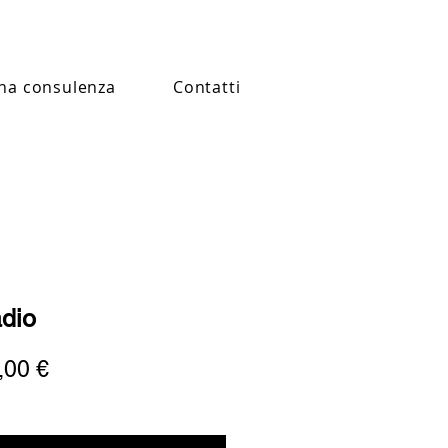
na consulenza
Contatti
adio
Prezzo
,00 €