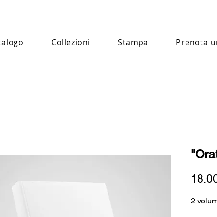
talogo
Collezioni
Stampa
Prenota u
"Ora
18.0
2 volum