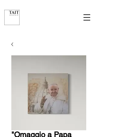
"Omaggio a Papa