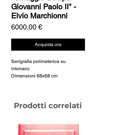
Giovanni Paolo II" -
Elvio Marchionni
Prezzo
6000,00 €
Acquista ora
Serigrafia polimaterica su
intonaco
Dimensioni 68x68 cm
Prodotti correlati