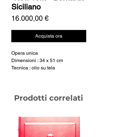
Siciliano
Prezzo
16.000,00 €
Acquista ora
Opera unica
Dimensioni : 34 x 51 cm
Tecnica : olio su tela
Prodotti correlati