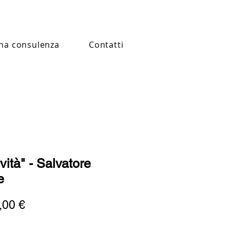
na consulenza
Contatti
vità" - Salvatore
e
Prezzo
,00 €