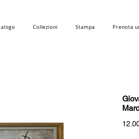
talogo
Collezioni
Stampa
Prenota u
Giova
Marc
12.0