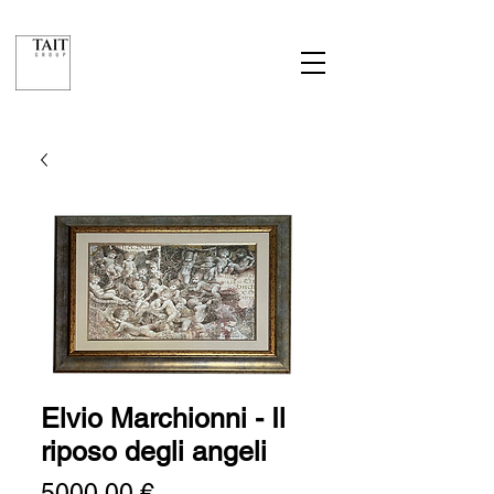
Elvio Marchionni - Il
riposo degli angeli
Prezzo
5000,00 €