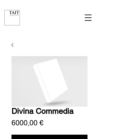
Divina Commedia
Prezzo
6000,00 €