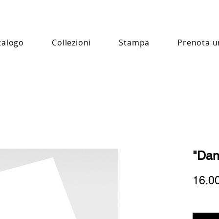
talogo
Collezioni
Stampa
Prenota u
"Dan
16.0