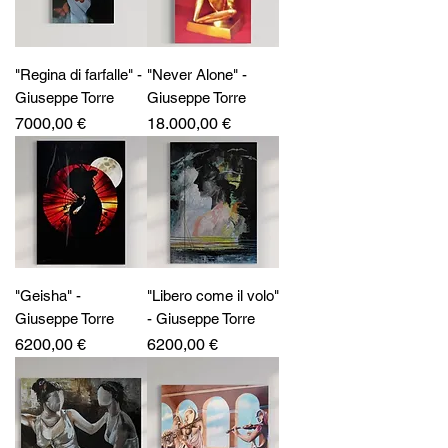
"Regina di farfalle" -
"Never Alone" -
Giuseppe Torre
Giuseppe Torre
Prezzo
Prezzo
7000,00 €
18.000,00 €
"Geisha" -
"Libero come il volo"
Giuseppe Torre
- Giuseppe Torre
Prezzo
Prezzo
6200,00 €
6200,00 €