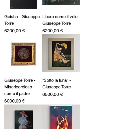
Geisha - Giuseppe
Libero come il volo -
Torre
Giuseppe Torre
Prezzo
Prezzo
6200,00 €
6200,00 €
Giuseppe Torre -
"Sotto la luna" -
Misericordioso
Giuseppe Torre
come il padre
Prezzo
6500,00 €
Prezzo
6000,00 €