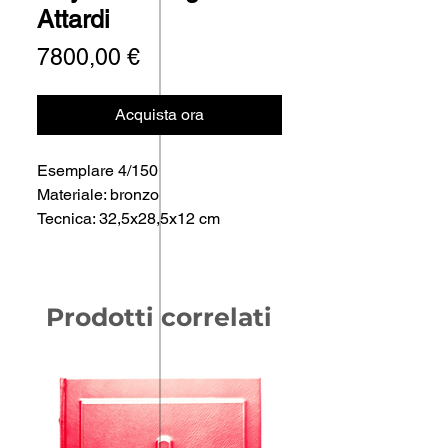
Attardi
Prezzo
7800,00 €
Acquista ora
Esemplare 4/150
Materiale: bronzo
Tecnica: 32,5x28,5x12 cm
Prodotti correlati