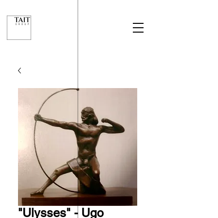
"Ulysses" - Ugo