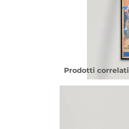
Prodotti correlati