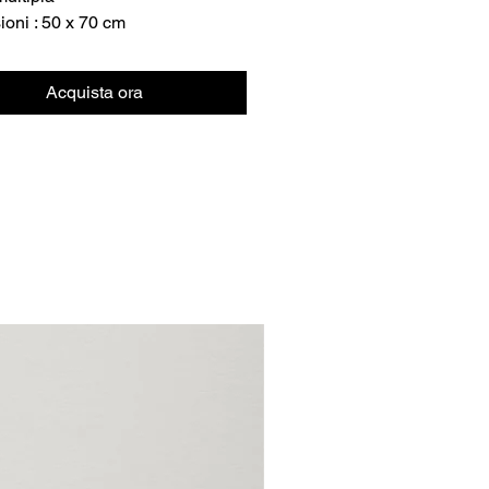
oni : 50 x 70 cm
Acquista ora