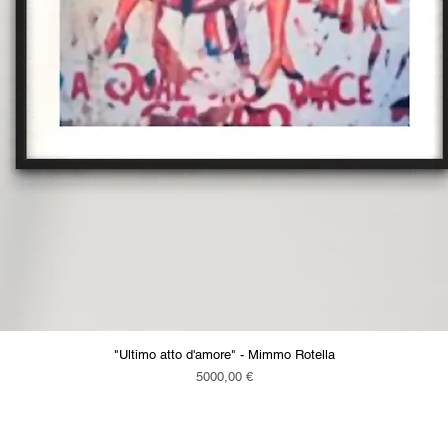
"Ultimo atto d'amore" - Mimmo Rotella
Vista rapida
Prezzo
5000,00 €