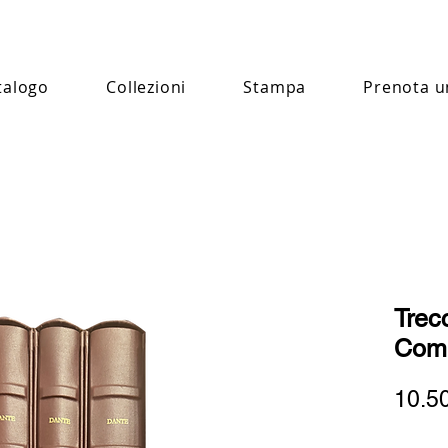
talogo
Collezioni
Stampa
Prenota u
Trec
Com
10.5