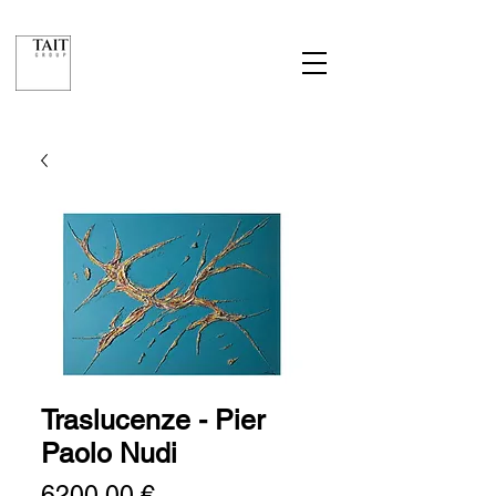
Traslucenze - Pier
Paolo Nudi
Prezzo
6200,00 €