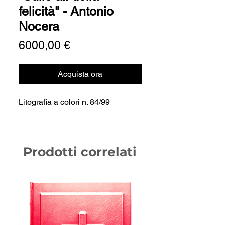
felicità" - Antonio
Nocera
Prezzo
6000,00 €
Acquista ora
Litografia a colori n. 84/99
Prodotti correlati