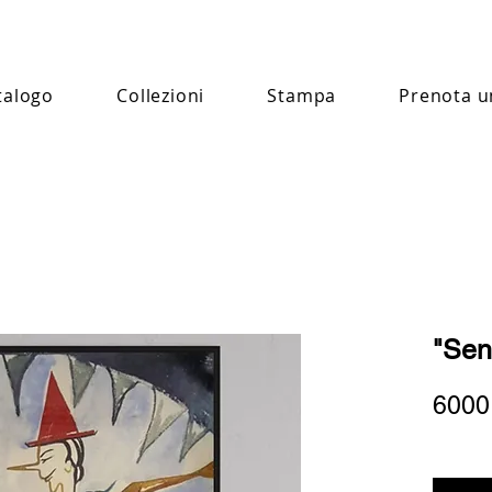
talogo
Collezioni
Stampa
Prenota u
"Sen
6000