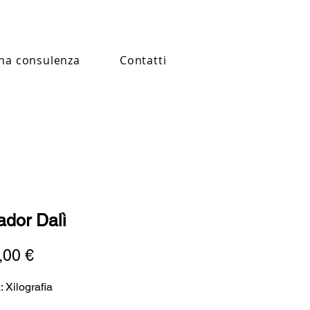
na consulenza
Contatti
ador Dalì
Prezzo
,00 €
: Xilografia