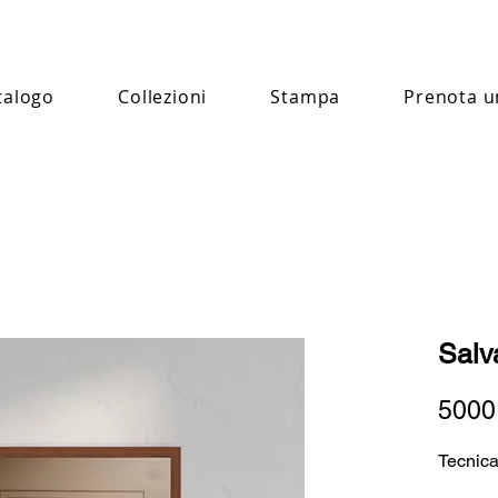
talogo
Collezioni
Stampa
Prenota u
Salv
5000
Tecnica