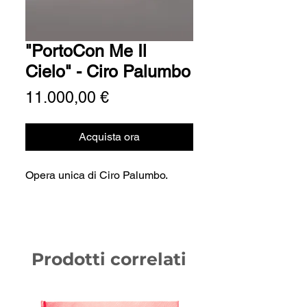
"PortoCon Me Il
Cielo" - Ciro Palumbo
Prezzo
11.000,00 €
Acquista ora
Opera unica di Ciro Palumbo.
Prodotti correlati