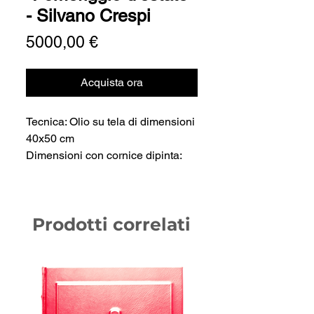
- Silvano Crespi
Prezzo
5000,00 €
Acquista ora
Tecnica: Olio su tela di dimensioni
40x50 cm
Dimensioni con cornice dipinta:
48x58 cm
Anno: 2005
Prodotti correlati