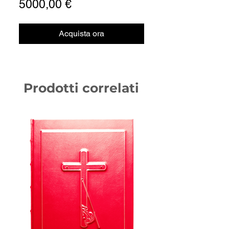
Prezzo
5000,00 €
Acquista ora
Prodotti correlati