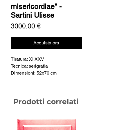
misericordiae" -
Sartini Ulisse
Prezzo
3000,00 €
Acquista ora
Tiratura: XI XXV
Tecnica: serigrafia
Dimensioni: 52x70 cm
Prodotti correlati