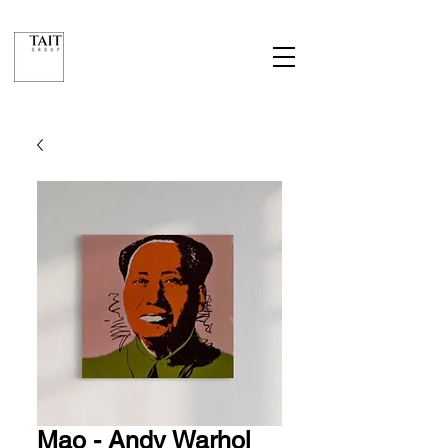
Mao - Andy Warhol