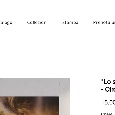
talogo
Collezioni
Stampa
Prenota u
"Lo 
- Ci
15.0
Opera 