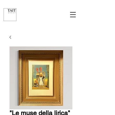
"Le muse della lirica"