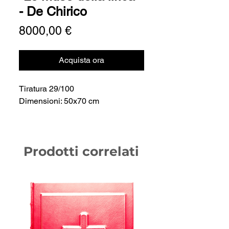
- De Chirico
Prezzo
8000,00 €
Acquista ora
Tiratura 29/100
Dimensioni: 50x70 cm
Prodotti correlati