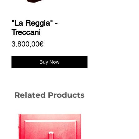
"La Reggia" -
Treccani
Price
3.800,00€
Buy Now
Related Products