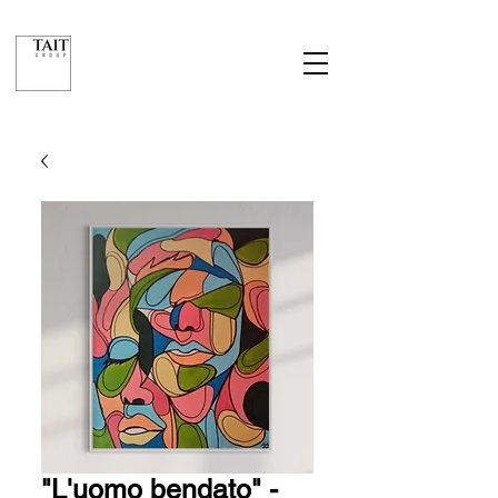
"L'uomo bendato" -