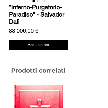
"Inferno-Purgatorio-
Paradiso" - Salvador
Dalì
Prezzo
88.000,00 €
Acquista ora
Prodotti correlati