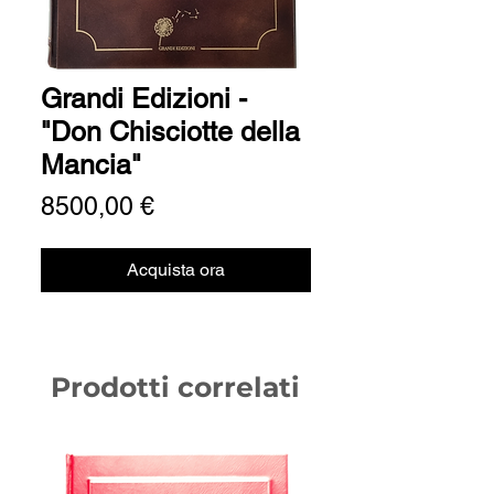
Grandi Edizioni -
"Don Chisciotte della
Mancia"
Prezzo
8500,00 €
Acquista ora
Prodotti correlati