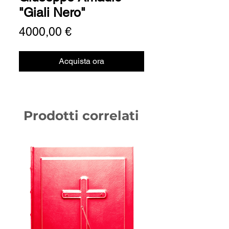
"Giali Nero"
Prezzo
4000,00 €
Acquista ora
Prodotti correlati