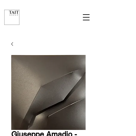
Giuseppe Amadio -