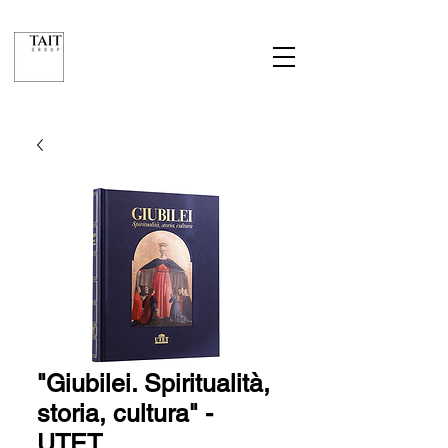
"Giubilei. Spiritualità,
storia, cultura" -
UTET