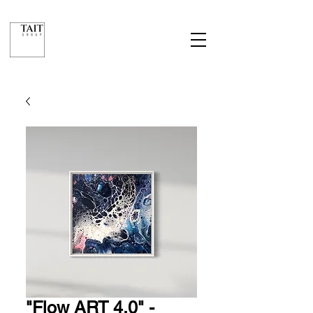
"Flow ART 4.0" -