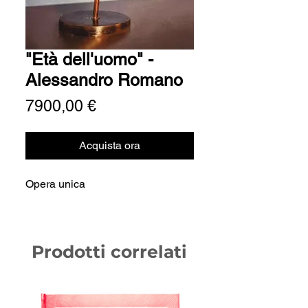
"Età dell'uomo" -
Alessandro Romano
Prezzo
7900,00 €
Acquista ora
Opera unica
Prodotti correlati