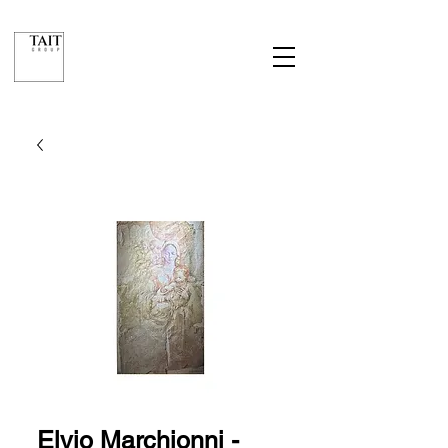
Elvio Marchionni -