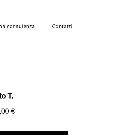
na consulenza
Contatti
to T.
Prezzo
,00 €