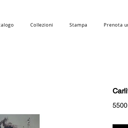
talogo
Collezioni
Stampa
Prenota u
Carli
5500