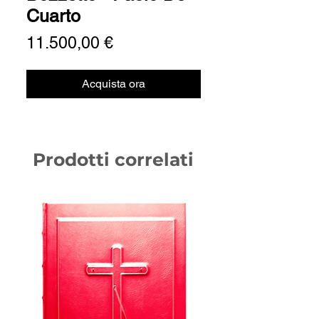
Cuarto
Prezzo
11.500,00 €
Acquista ora
Prodotti correlati