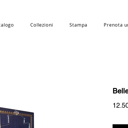
talogo
Collezioni
Stampa
Prenota u
Bell
12.5