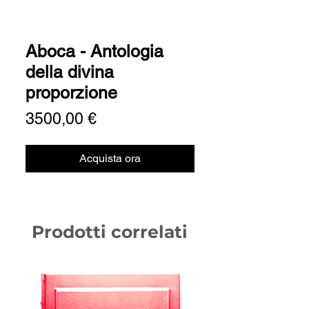
Aboca - Antologia
della divina
proporzione
Prezzo
3500,00 €
Acquista ora
Prodotti correlati